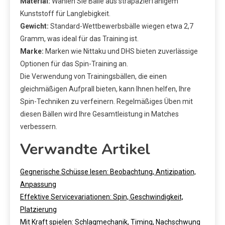
Material:
Wählen Sie Bälle aus strapazierfähigem
Kunststoff für Langlebigkeit.
Gewicht:
Standard-Wettbewerbsbälle wiegen etwa 2,7
Gramm, was ideal für das Training ist.
Marke:
Marken wie Nittaku und DHS bieten zuverlässige
Optionen für das Spin-Training an.
Die Verwendung von Trainingsbällen, die einen
gleichmäßigen Aufprall bieten, kann Ihnen helfen, Ihre
Spin-Techniken zu verfeinern. Regelmäßiges Üben mit
diesen Bällen wird Ihre Gesamtleistung in Matches
verbessern.
Verwandte Artikel
Gegnerische Schüsse lesen: Beobachtung, Antizipation,
Anpassung
Effektive Servicevariationen: Spin, Geschwindigkeit,
Platzierung
Mit Kraft spielen: Schlagmechanik, Timing, Nachschwung