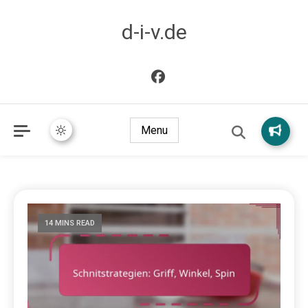
d-i-v.de
Menu
14 MINS READ