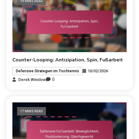
19 MINS READ
Counter-Looping: Antizipation, Spin, Fußarbeit
10/02/2026
Defensive Strategien im Tischtennis
0
Derek Winslow
17 MINS READ