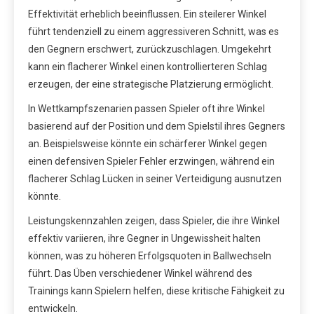
Effektivität erheblich beeinflussen. Ein steilerer Winkel
führt tendenziell zu einem aggressiveren Schnitt, was es
den Gegnern erschwert, zurückzuschlagen. Umgekehrt
kann ein flacherer Winkel einen kontrollierteren Schlag
erzeugen, der eine strategische Platzierung ermöglicht.
In Wettkampfszenarien passen Spieler oft ihre Winkel
basierend auf der Position und dem Spielstil ihres Gegners
an. Beispielsweise könnte ein schärferer Winkel gegen
einen defensiven Spieler Fehler erzwingen, während ein
flacherer Schlag Lücken in seiner Verteidigung ausnutzen
könnte.
Leistungskennzahlen zeigen, dass Spieler, die ihre Winkel
effektiv variieren, ihre Gegner in Ungewissheit halten
können, was zu höheren Erfolgsquoten in Ballwechseln
führt. Das Üben verschiedener Winkel während des
Trainings kann Spielern helfen, diese kritische Fähigkeit zu
entwickeln.