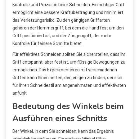
Kontrolle und Präzision beim Schneiden. Ein richtiger Griff
ermöglicht eine bessere Kraftübertragung und minimiert
das Verletzungsrisiko. Zu den gängigen Griffarten
gehören der Hammergriff, bei dem die Hand fest um den
Griff positioniert ist, und der Zangengriff, der mehr
Kontrolle für feinere Schnitte bietet.
Für effektives Schneiden sollten Sie sicherstellen, dass Ihr
Griff entspannt, aber fest ist, um flüssige Bewegungen zu
ermöglichen. Das Experimentieren mit verschiedenen
Griffen kann Ihnen helfen, denjenigen zu finden, der sich
für Ihren Schneidestil am angenehmsten und effektivsten
anfühlt.
Bedeutung des Winkels beim
Ausführen eines Schnitts
Der Winkel, in dem Sie schneiden, kann das Ergebnis
erheblich beeinflussen. Ein steilerer Winkel führt