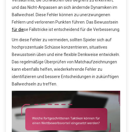
Versäumnis, die Schwächen des Gegners zu erkennen,
und das Nicht-Anpassen an sich ändernde Dynamiken im
Ballwechsel. Diese Fehler können zu unerzwungenen
Fehlern und verlorenen Punkten führen. Das Bewusstsein
für die
se Fallstricke ist entscheidend für die Verbesserung.
Um diese Fehler zu vermeiden, sollten Spieler sich auf
hochprozentuale Schüsse konzentrieren, situatives
Bewusstsein üben und eine flexible Denkweise entwickeln.
Das regelmäßige Überprüfen von Matchaufzeichnungen
kann ebenfalls helfen, wiederkehrende Fehler zu
identifizieren und bessere Entscheidungen in zukünftigen
Ballwechseln zu treffen.