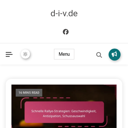
d-i-v.de
Menu
16 MINS READ