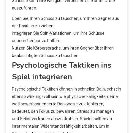
Schüsse kann Ihre Fähigkeit verbessern, sie unter Druck
auszuführen.
Üben Sie, Ihren Schuss zu täuschen, um Ihren Gegner aus
der Position zu ziehen.
Integrieren Sie Spin-Variationen, um Ihre Schüsse
unberechenbar zu halten.
Nutzen Sie Körpersprache, um Ihren Gegner über Ihren
beabsichtigten Schuss zu täuschen.
Psychologische Taktiken ins
Spiel integrieren
Psychologische Taktiken können in schnellen Ballwechseln
ebenso wirkungsvoll sein wie physische Fähigkeiten. Eine
wettbewerbsorientierte Denkweise zu etablieren,
bedeutet, den Fokus zu bewahren, Stress zu managen
und Selbstvertrauen auszustrahlen. Spieler sollten an
ihrer mentalen Widerstandsfähigkeit arbeiten, um in