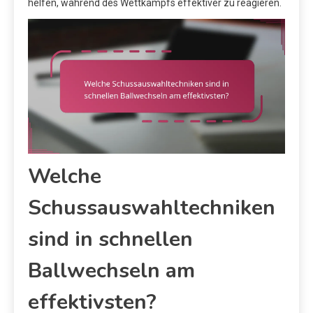
helfen, während des Wettkampfs effektiver zu reagieren.
Welche
Schussauswahltechniken
sind in schnellen
Ballwechseln am
effektivsten?