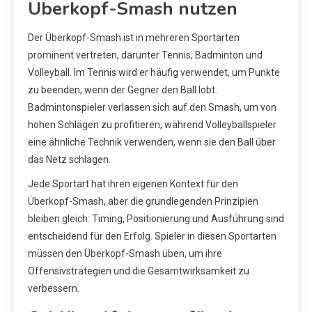
Überkopf-Smash nutzen
Der Überkopf-Smash ist in mehreren Sportarten
prominent vertreten, darunter Tennis, Badminton und
Volleyball. Im Tennis wird er häufig verwendet, um Punkte
zu beenden, wenn der Gegner den Ball lobt.
Badmintonspieler verlassen sich auf den Smash, um von
hohen Schlägen zu profitieren, während Volleyballspieler
eine ähnliche Technik verwenden, wenn sie den Ball über
das Netz schlagen.
Jede Sportart hat ihren eigenen Kontext für den
Überkopf-Smash, aber die grundlegenden Prinzipien
bleiben gleich: Timing, Positionierung und Ausführung sind
entscheidend für den Erfolg. Spieler in diesen Sportarten
müssen den Überkopf-Smash üben, um ihre
Offensivstrategien und die Gesamtwirksamkeit zu
verbessern.