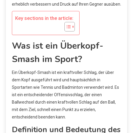
erheblich verbessern und Druck auf Ihren Gegner ausüben.
Key sections in the article:
Was ist ein Überkopf-
Smash im Sport?
Ein Überkopf-Smash ist ein kraftvoller Schlag, der über
dem Kopf ausgeführt wird und hauptsächlich in
Sportarten wie Tennis und Badminton verwendet wird. Es
ist ein entscheidender Offensivschlag, der einen
Ballwechsel durch einen kraftvollen Schlag auf den Ball,
mit dem Ziel, schnell einen Punkt zu erzielen,
entscheidend beenden kann.
Definition und Bedeutung des