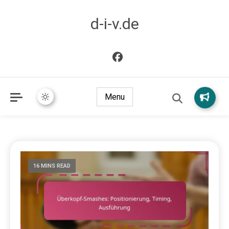
d-i-v.de
Menu
16 MINS READ