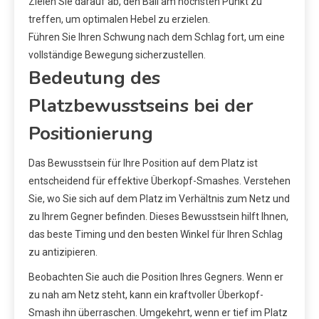
Zielen Sie darauf ab, den Ball am höchsten Punkt zu
treffen, um optimalen Hebel zu erzielen.
Führen Sie Ihren Schwung nach dem Schlag fort, um eine
vollständige Bewegung sicherzustellen.
Bedeutung des
Platzbewusstseins bei der
Positionierung
Das Bewusstsein für Ihre Position auf dem Platz ist
entscheidend für effektive Überkopf-Smashes. Verstehen
Sie, wo Sie sich auf dem Platz im Verhältnis zum Netz und
zu Ihrem Gegner befinden. Dieses Bewusstsein hilft Ihnen,
das beste Timing und den besten Winkel für Ihren Schlag
zu antizipieren.
Beobachten Sie auch die Position Ihres Gegners. Wenn er
zu nah am Netz steht, kann ein kraftvoller Überkopf-
Smash ihn überraschen. Umgekehrt, wenn er tief im Platz