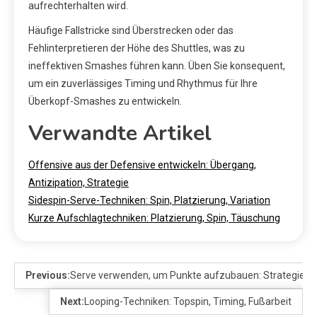
aufrechterhalten wird.
Häufige Fallstricke sind Überstrecken oder das
Fehlinterpretieren der Höhe des Shuttles, was zu
ineffektiven Smashes führen kann. Üben Sie konsequent,
um ein zuverlässiges Timing und Rhythmus für Ihre
Überkopf-Smashes zu entwickeln.
Verwandte Artikel
Offensive aus der Defensive entwickeln: Übergang,
Antizipation, Strategie
Sidespin-Serve-Techniken: Spin, Platzierung, Variation
Kurze Aufschlagtechniken: Platzierung, Spin, Täuschung
Previous:
Serve verwenden, um Punkte aufzubauen: Strategie, Pl
Next:
Looping-Techniken: Topspin, Timing, Fußarbeit